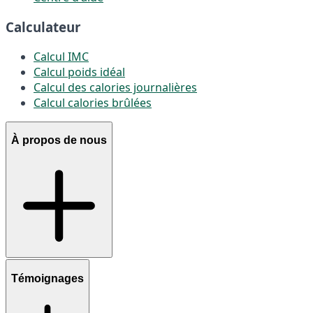
Calculateur
Calcul IMC
Calcul poids idéal
Calcul des calories journalières
Calcul calories brûlées
À propos de nous
Témoignages