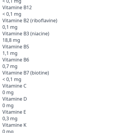
< 0,1 mg
Vitamine B12
< 0,1 mg
Vitamine B2 (riboflavine)
0,1 mg
Vitamine B3 (niacine)
18,8 mg
Vitamine B5
1,1 mg
Vitamine B6
0,7 mg
Vitamine B7 (biotine)
< 0,1 mg
Vitamine C
0 mg
Vitamine D
0 mg
Vitamine E
0,3 mg
Vitamine K
0 mg