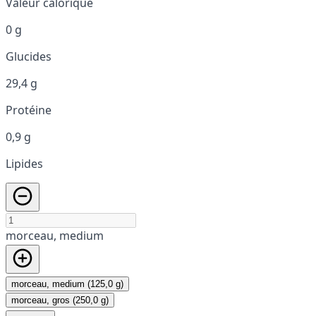
Valeur calorique
0 g
Glucides
29,4 g
Protéine
0,9 g
Lipides
morceau, medium
morceau, medium (125,0 g)
morceau, gros (250,0 g)