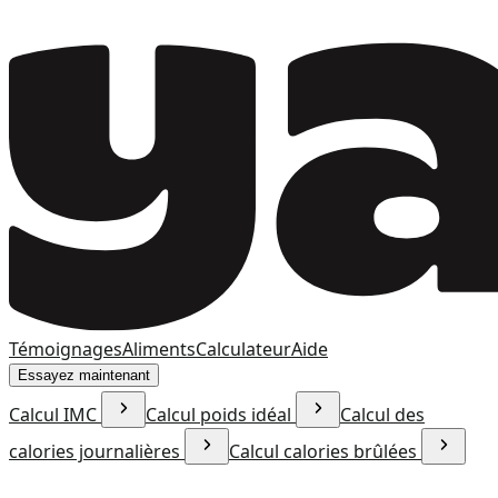
Témoignages
Aliments
Calculateur
Aide
Essayez maintenant
Calcul IMC
Calcul poids idéal
Calcul des
calories journalières
Calcul calories brûlées