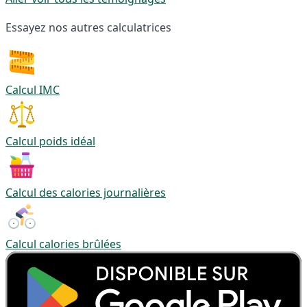
Essayez nos autres calculatrices
Calcul IMC
Calcul poids idéal
Calcul des calories journalières
Calcul calories brûlées