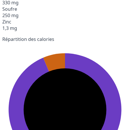
330 mg
Soufre
250 mg
Zinc
1,3 mg
Répartition des calories