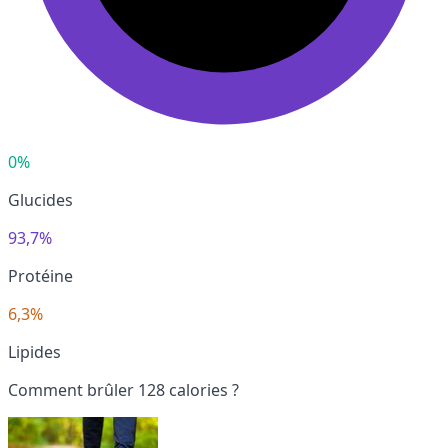
0%
Glucides
93,7%
Protéine
6,3%
Lipides
Comment brûler 128 calories ?