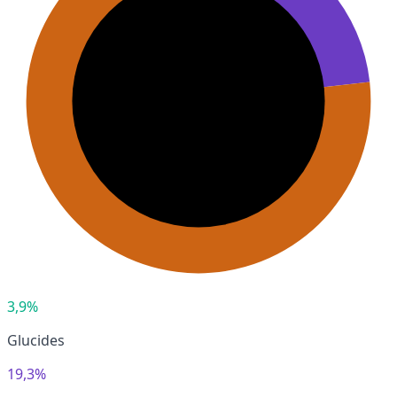
3,9%
Glucides
19,3%