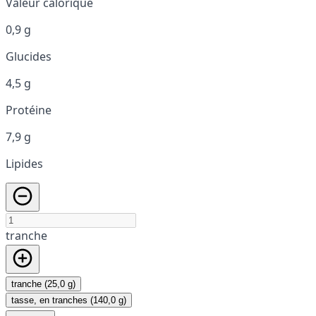
Valeur calorique
0,9 g
Glucides
4,5 g
Protéine
7,9 g
Lipides
tranche
tranche (25,0 g)
tasse, en tranches (140,0 g)