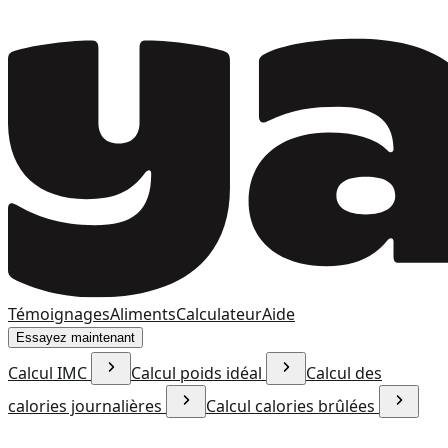
Témoignages
Aliments
Calculateur
Aide
Essayez maintenant
Calcul IMC
Calcul poids idéal
Calcul des
calories journalières
Calcul calories brûlées