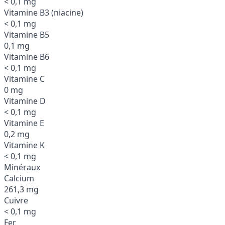
< 0,1 mg
Vitamine B3 (niacine)
< 0,1 mg
Vitamine B5
0,1 mg
Vitamine B6
< 0,1 mg
Vitamine C
0 mg
Vitamine D
< 0,1 mg
Vitamine E
0,2 mg
Vitamine K
< 0,1 mg
Minéraux
Calcium
261,3 mg
Cuivre
< 0,1 mg
Fer