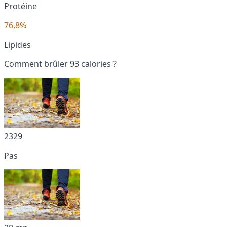
Protéine
76,8%
Lipides
Comment brûler 93 calories ?
2329
Pas