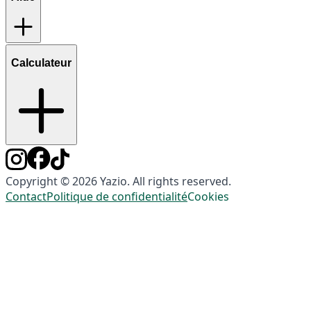
Calculateur
Copyright © 2026 Yazio. All rights reserved.
Contact
Politique de confidentialité
Cookies