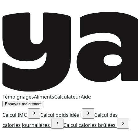
Témoignages
Aliments
Calculateur
Aide
Essayez maintenant
Calcul IMC
Calcul poids idéal
Calcul des
calories journalières
Calcul calories brûlées