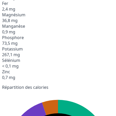
Fer
2,4 mg
Magnésium
36,8 mg
Manganèse
0,9 mg
Phosphore
73,5 mg
Potassium
267,1 mg
Sélénium
< 0,1 mg
Zinc
0,7 mg
Répartition des calories