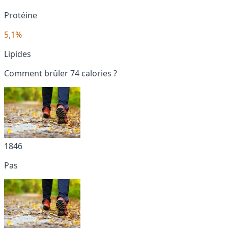
Protéine
5,1%
Lipides
Comment brûler 74 calories ?
1846
Pas