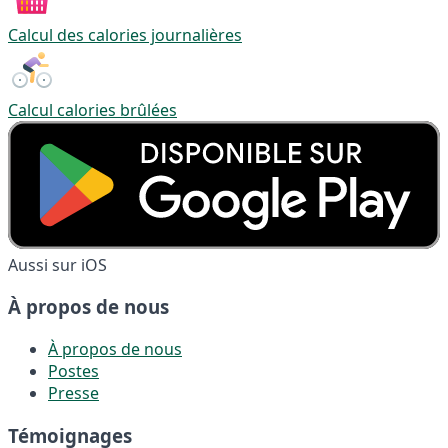
Calcul des calories journalières
Calcul calories brûlées
Aussi sur iOS
À propos de nous
À propos de nous
Postes
Presse
Témoignages