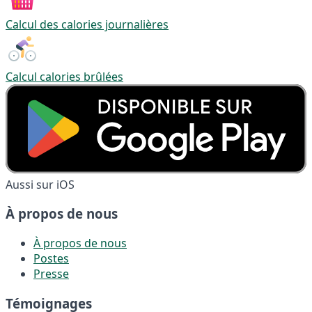
Calcul des calories journalières
Calcul calories brûlées
Aussi sur iOS
À propos de nous
À propos de nous
Postes
Presse
Témoignages