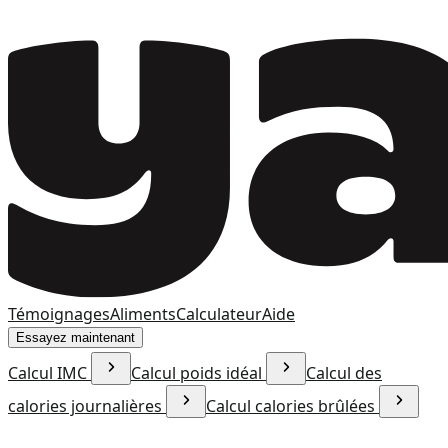
Témoignages
Aliments
Calculateur
Aide
Essayez maintenant
Calcul IMC
Calcul poids idéal
Calcul des
calories journalières
Calcul calories brûlées