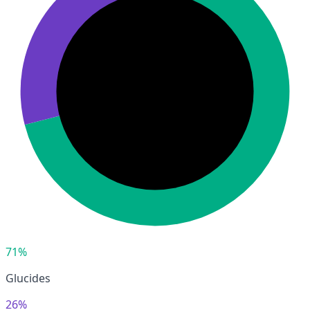
71%
Glucides
26%