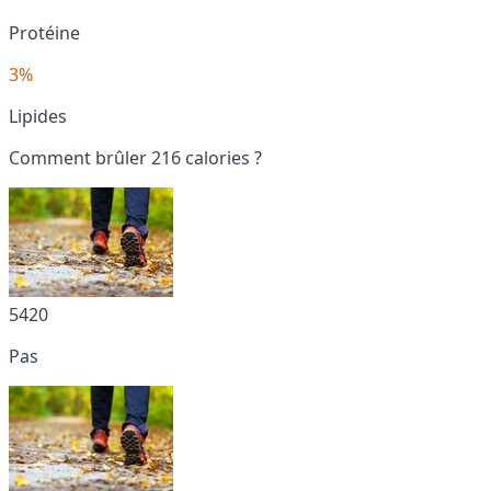
Protéine
3%
Lipides
Comment brûler 216 calories ?
5420
Pas