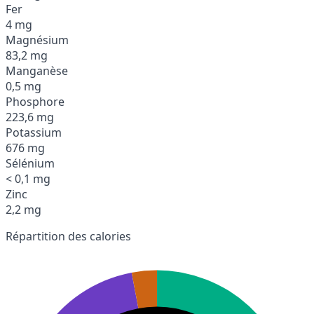
Fer
4 mg
Magnésium
83,2 mg
Manganèse
0,5 mg
Phosphore
223,6 mg
Potassium
676 mg
Sélénium
< 0,1 mg
Zinc
2,2 mg
Répartition des calories