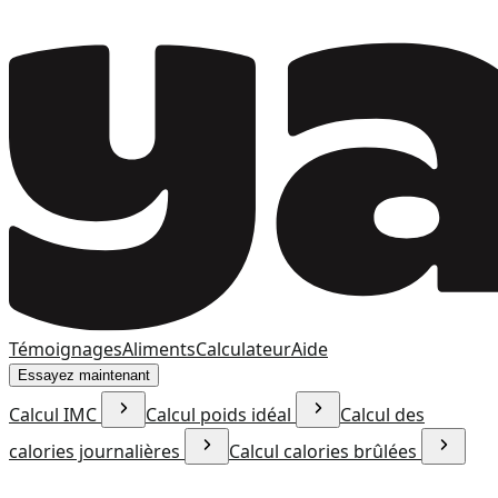
Témoignages
Aliments
Calculateur
Aide
Essayez maintenant
Calcul IMC
Calcul poids idéal
Calcul des
calories journalières
Calcul calories brûlées