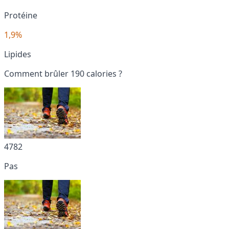
Protéine
1,9%
Lipides
Comment brûler 190 calories ?
4782
Pas