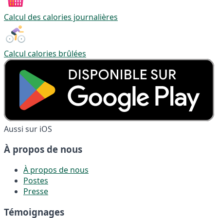
Calcul des calories journalières
Calcul calories brûlées
Aussi sur iOS
À propos de nous
À propos de nous
Postes
Presse
Témoignages