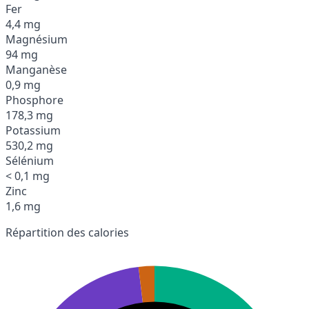
Fer
4,4 mg
Magnésium
94 mg
Manganèse
0,9 mg
Phosphore
178,3 mg
Potassium
530,2 mg
Sélénium
< 0,1 mg
Zinc
1,6 mg
Répartition des calories