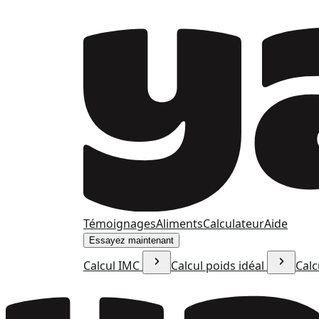
Témoignages
Aliments
Calculateur
Aide
Essayez maintenant
Calcul IMC
Calcul poids idéal
Calc