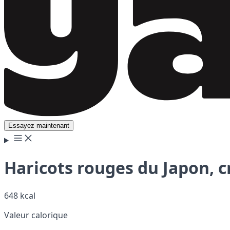
Essayez maintenant
Haricots rouges du Japon, c
648 kcal
Valeur calorique