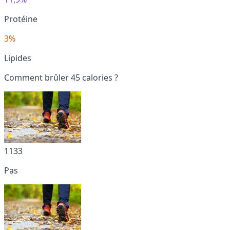
Protéine
3%
Lipides
Comment brûler 45 calories ?
1133
Pas