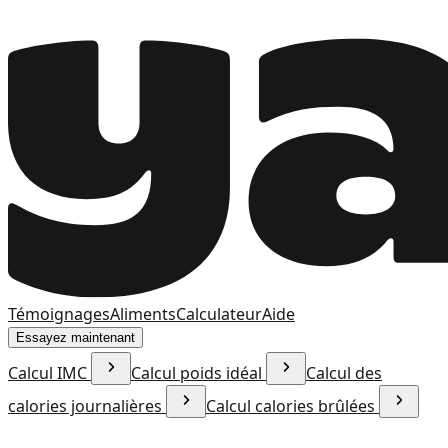
Témoignages
Aliments
Calculateur
Aide
Essayez maintenant
Calcul IMC
Calcul poids idéal
Calcul des
calories journalières
Calcul calories brûlées