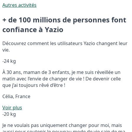
Autres activités
+ de 100 millions de personnes font
confiance à Yazio
Découvrez comment les utilisateurs Yazio changent leur
vie.
-24 kg
À 30 ans, maman de 3 enfants, je me suis réveillée un
matin avec l’envie de changer de vie ! De devenir celle
que j’ai toujours rêvé d’être !
Célia, France
Voir plus
-20 kg
Je ne voulais pas uniquement changer pour moi, mais
aussi pour soutenir le nouveau mode de vie sain de ma