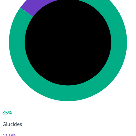
85%
Glucides
11,9%