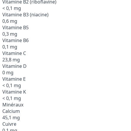
Vitamine B2 (riboflavine)
< 0,1 mg
Vitamine B3 (niacine)
0,6 mg
Vitamine B5
0,3 mg
Vitamine B6
0,1 mg
Vitamine C
23,8 mg
Vitamine D
0 mg
Vitamine E
< 0,1 mg
Vitamine K
< 0,1 mg
Minéraux
Calcium
45,1 mg
Cuivre
0,1 mg