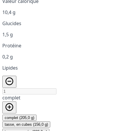
Valeur calorique
10,4 g
Glucides
1,5 g
Protéine
0,2 g
Lipides
complet
complet (205,0 g)
tasse, en cubes (156,0 g)