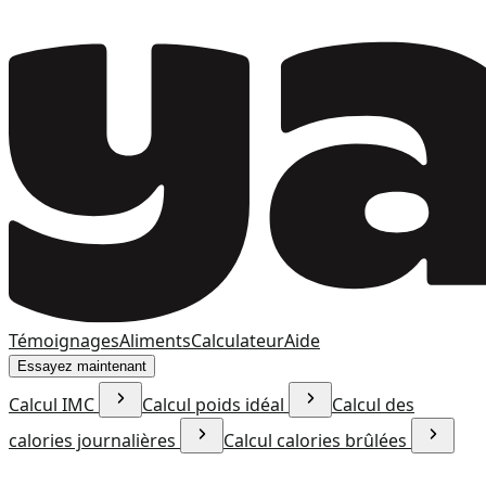
Témoignages
Aliments
Calculateur
Aide
Essayez maintenant
Calcul IMC
Calcul poids idéal
Calcul des
calories journalières
Calcul calories brûlées