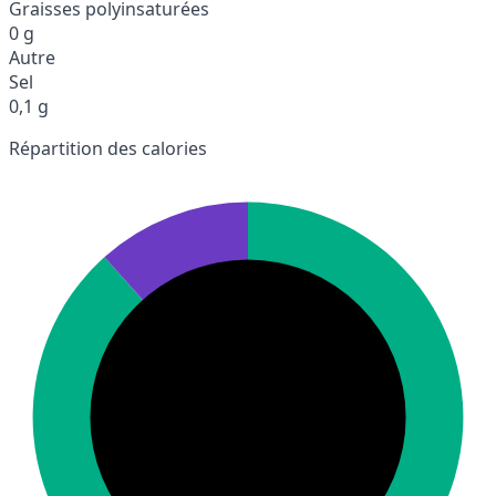
Graisses polyinsaturées
0 g
Autre
Sel
0,1 g
Répartition des calories