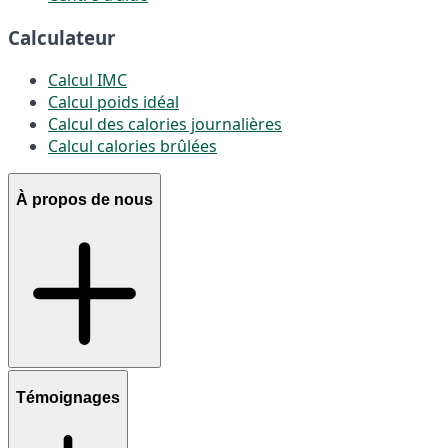
Calculateur
Calcul IMC
Calcul poids idéal
Calcul des calories journalières
Calcul calories brûlées
À propos de nous
Témoignages