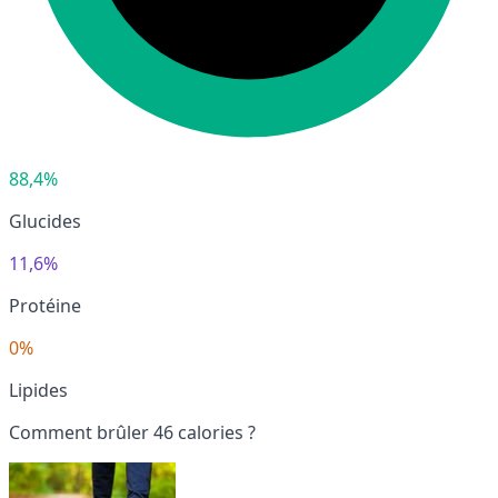
88,4%
Glucides
11,6%
Protéine
0%
Lipides
Comment brûler 46 calories ?