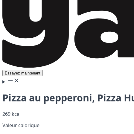
Essayez maintenant
Pizza au pepperoni, Pizza H
269 kcal
Valeur calorique