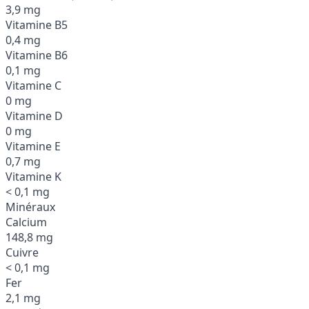
3,9 mg
Vitamine B5
0,4 mg
Vitamine B6
0,1 mg
Vitamine C
0 mg
Vitamine D
0 mg
Vitamine E
0,7 mg
Vitamine K
< 0,1 mg
Minéraux
Calcium
148,8 mg
Cuivre
< 0,1 mg
Fer
2,1 mg