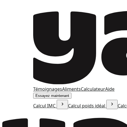
Témoignages
Aliments
Calculateur
Aide
Essayez maintenant
Calcul IMC
Calcul poids idéal
Calc