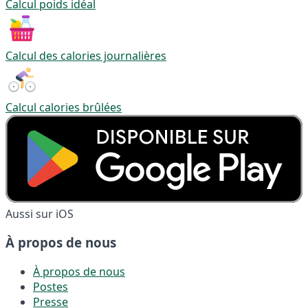
Calcul poids idéal
Calcul des calories journalières
Calcul calories brûlées
Aussi sur iOS
À propos de nous
À propos de nous
Postes
Presse