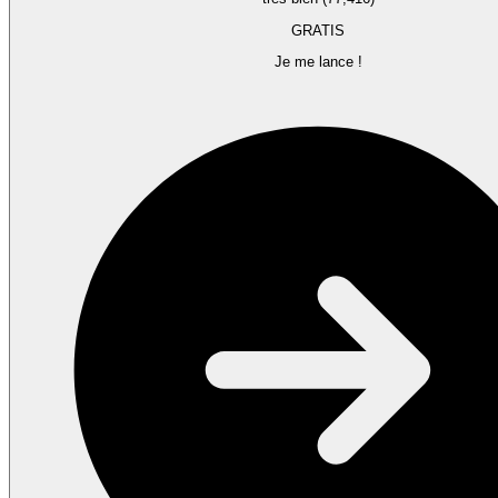
GRATIS
Je me lance !