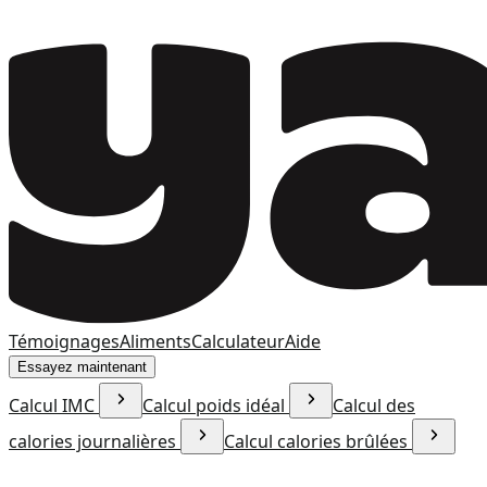
Témoignages
Aliments
Calculateur
Aide
Essayez maintenant
Calcul IMC
Calcul poids idéal
Calcul des
calories journalières
Calcul calories brûlées