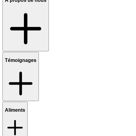
À propos de nous
Témoignages
Aliments