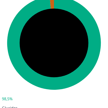
98,5%
Glucides