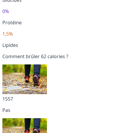
0%
Protéine
1,5%
Lipides
Comment brûler 62 calories ?
1557
Pas