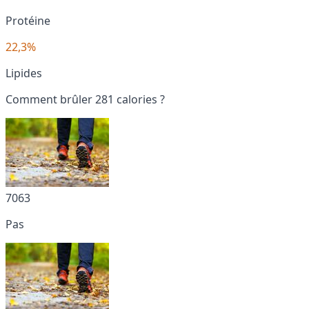
Protéine
22,3%
Lipides
Comment brûler 281 calories ?
7063
Pas