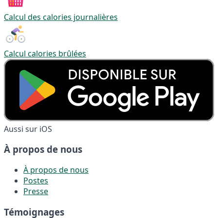
Calcul des calories journalières
Calcul calories brûlées
Aussi sur iOS
À propos de nous
À propos de nous
Postes
Presse
Témoignages