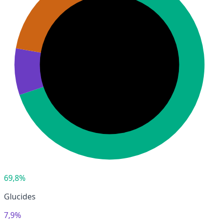
69,8%
Glucides
7,9%