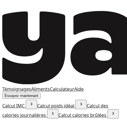
Témoignages
Aliments
Calculateur
Aide
Essayez maintenant
Calcul IMC
Calcul poids idéal
Calcul des
calories journalières
Calcul calories brûlées