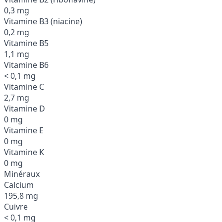
0,3 mg
Vitamine B3 (niacine)
0,2 mg
Vitamine B5
1,1 mg
Vitamine B6
< 0,1 mg
Vitamine C
2,7 mg
Vitamine D
0 mg
Vitamine E
0 mg
Vitamine K
0 mg
Minéraux
Calcium
195,8 mg
Cuivre
< 0,1 mg