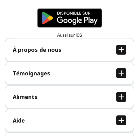
Aussi sur iOS
À propos de nous
À propos de nous
Postes
Témoignages
Presse
Tous les témoignages
Aliments
Tous les aliments
Aide
Centre d'aide