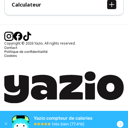
Calculateur
Calcul IMC
Calcul poids idéal
Calcul des calories journalières
Calcul calories brûlées
Copyright © 2026 Yazio. All rights reserved.
Contact
Politique de confidentialité
Cookies
Yazio compteur de calories
très bien (77,416)