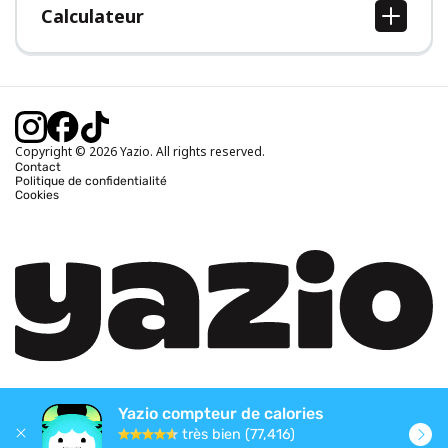
Calculateur
Calcul IMC
Calcul poids idéal
Calcul des calories journalières
Calcul calories brûlées
Copyright © 2026 Yazio. All rights reserved.
Contact
Politique de confidentialité
Cookies
Yazio compteur de calories
très bien (77,416)