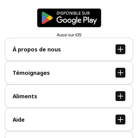
Aussi sur iOS
À propos de nous
À propos de nous
Postes
Témoignages
Presse
Tous les témoignages
Aliments
Tous les aliments
Aide
Centre d'aide