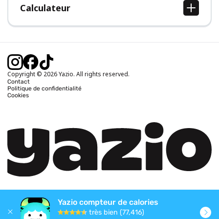
Calculateur
Calcul IMC
Calcul poids idéal
Calcul des calories journalières
Calcul calories brûlées
Copyright © 2026 Yazio. All rights reserved.
Contact
Politique de confidentialité
Cookies
Yazio compteur de calories
très bien (77,416)