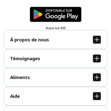
Aussi sur iOS
À propos de nous
À propos de nous
Postes
Témoignages
Presse
Tous les témoignages
Aliments
Tous les aliments
Aide
Centre d'aide