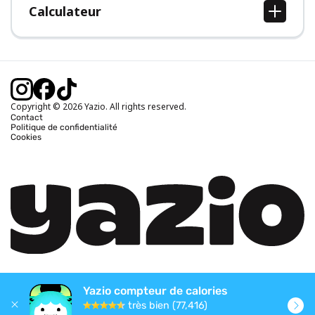
Calculateur
Calcul IMC
Calcul poids idéal
Calcul des calories journalières
Calcul calories brûlées
Copyright © 2026 Yazio. All rights reserved.
Contact
Politique de confidentialité
Cookies
Yazio compteur de calories
très bien (77,416)