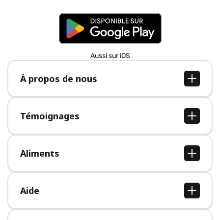
Aussi sur iOS
À propos de nous
À propos de nous
Postes
Témoignages
Presse
Tous les témoignages
Aliments
Tous les aliments
Aide
Centre d'aide