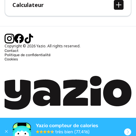
Calculateur
Calcul IMC
Calcul poids idéal
Calcul des calories journalières
Calcul calories brûlées
Copyright © 2026 Yazio. All rights reserved.
Contact
Politique de confidentialité
Cookies
Yazio compteur de calories
très bien (77,416)