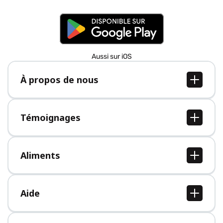
Aussi sur iOS
À propos de nous
À propos de nous
Postes
Témoignages
Presse
Tous les témoignages
Aliments
Tous les aliments
Aide
Centre d'aide