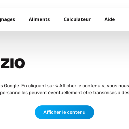
gnages
Aliments
Calculateur
Aide
AZIO
rs Google. En cliquant sur « Afficher le contenu », vous nou
personnelles peuvent éventuellement être transmises à des 
Afficher le contenu