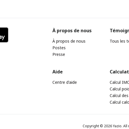
À propos de nous
Témoig
À propos de nous
Tous les 
Postes
Presse
Aide
Calcula
Centre d'aide
Calcul IM
Calcul poi
Calcul des
Calcul cal
Copyright © 2026 Yazio. All 