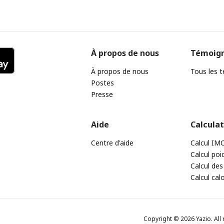
À propos de nous
Témoig
À propos de nous
Tous les 
Postes
Presse
Aide
Calcula
Centre d'aide
Calcul IM
Calcul poi
Calcul des
Calcul cal
Copyright © 2026 Yazio. All 