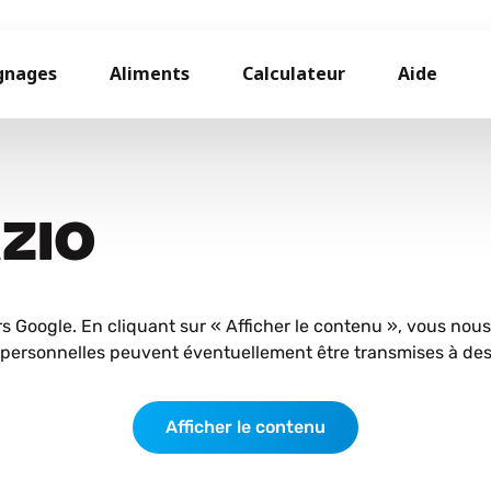
gnages
Aliments
Calculateur
Aide
AZIO
rs Google. En cliquant sur « Afficher le contenu », vous nou
personnelles peuvent éventuellement être transmises à des 
Afficher le contenu