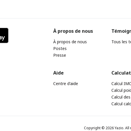
À propos de nous
Témoig
À propos de nous
Tous les 
Postes
Presse
Aide
Calcula
Centre d'aide
Calcul IM
Calcul poi
Calcul des
Calcul cal
Copyright © 2026 Yazio. All 