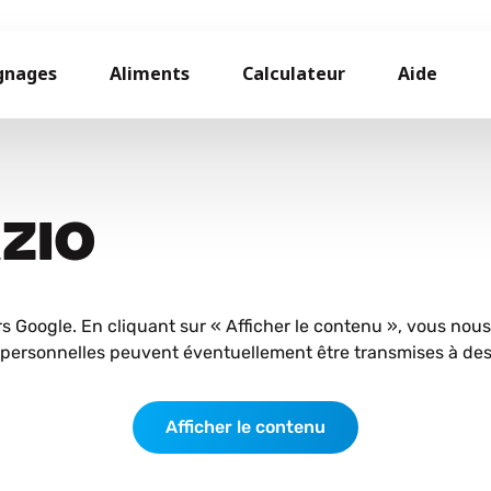
gnages
Aliments
Calculateur
Aide
AZIO
rs Google. En cliquant sur « Afficher le contenu », vous nou
personnelles peuvent éventuellement être transmises à des 
Afficher le contenu