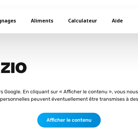
gnages
Aliments
Calculateur
Aide
AZIO
rs Google. En cliquant sur « Afficher le contenu », vous nou
personnelles peuvent éventuellement être transmises à des 
Afficher le contenu