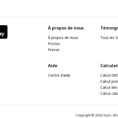
À propos de nous
Témoig
À propos de nous
Tous les 
Postes
Presse
Aide
Calcula
Centre d'aide
Calcul IM
Calcul poi
Calcul des
Calcul cal
Copyright © 2026 Yazio. All 