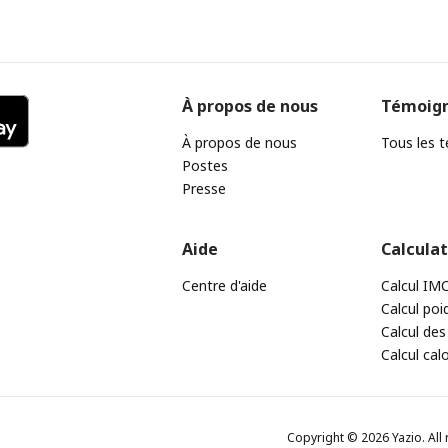
À propos de nous
Témoig
À propos de nous
Tous les 
Postes
Presse
Aide
Calcula
Centre d'aide
Calcul IM
Calcul poi
Calcul des
Calcul cal
Copyright © 2026 Yazio. All 