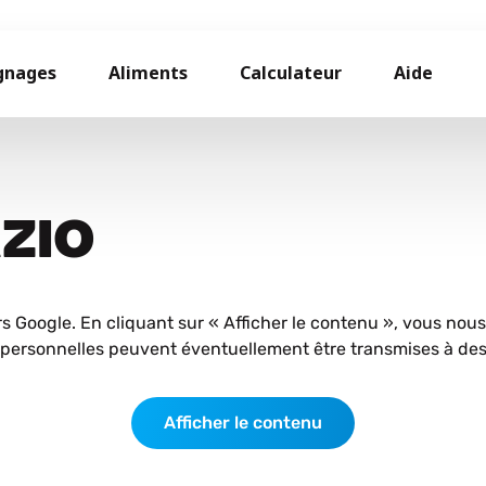
gnages
Aliments
Calculateur
Aide
AZIO
rs Google. En cliquant sur « Afficher le contenu », vous nou
personnelles peuvent éventuellement être transmises à des 
Afficher le contenu