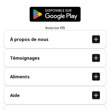
Aussi sur iOS
À propos de nous
À propos de nous
Postes
Témoignages
Presse
Tous les témoignages
Aliments
Tous les aliments
Aide
Centre d'aide