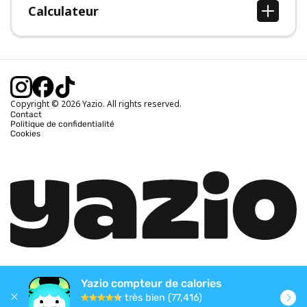
Calculateur
Calcul IMC
Calcul poids idéal
Calcul des calories journalières
Calcul calories brûlées
Copyright © 2026 Yazio. All rights reserved.
Contact
Politique de confidentialité
Cookies
Yazio compteur de calories
très bien (77,416)