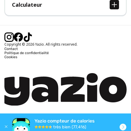
Calculateur
Calcul IMC
Calcul poids idéal
Calcul des calories journalières
Calcul calories brûlées
Copyright © 2026 Yazio. All rights reserved.
Contact
Politique de confidentialité
Cookies
Yazio compteur de calories
très bien (77,416)