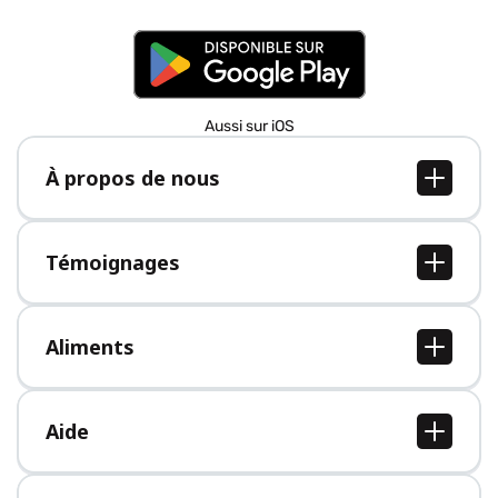
Aussi sur iOS
À propos de nous
À propos de nous
Postes
Témoignages
Presse
Tous les témoignages
Aliments
Tous les aliments
Aide
Centre d'aide