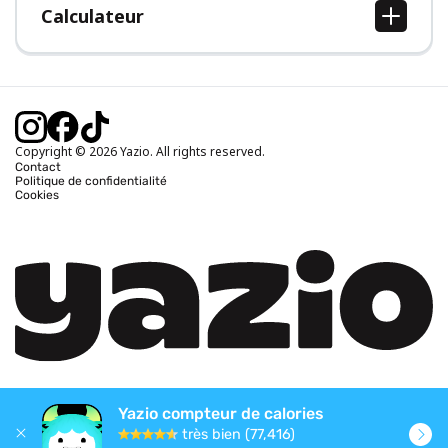
Calculateur
Calcul IMC
Calcul poids idéal
Calcul des calories journalières
Calcul calories brûlées
Copyright © 2026 Yazio. All rights reserved.
Contact
Politique de confidentialité
Cookies
Yazio compteur de calories
très bien (77,416)