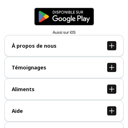
Aussi sur iOS
À propos de nous
À propos de nous
Postes
Témoignages
Presse
Tous les témoignages
Aliments
Tous les aliments
Aide
Centre d'aide