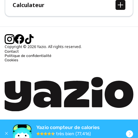
Calculateur
Calcul IMC
Calcul poids idéal
Calcul des calories journalières
Calcul calories brûlées
Copyright © 2026 Yazio. All rights reserved.
Contact
Politique de confidentialité
Cookies
Yazio compteur de calories
très bien (77,416)