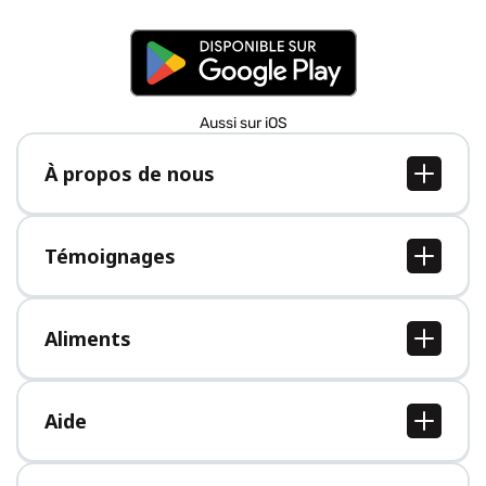
Aussi sur iOS
À propos de nous
À propos de nous
Postes
Témoignages
Presse
Tous les témoignages
Aliments
Tous les aliments
Aide
Centre d'aide