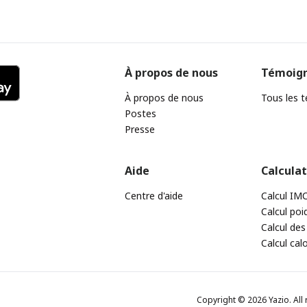
À propos de nous
Témoig
À propos de nous
Tous les 
Postes
Presse
Aide
Calcula
Centre d'aide
Calcul IM
Calcul poi
Calcul des
Calcul cal
Copyright © 2026 Yazio. All 