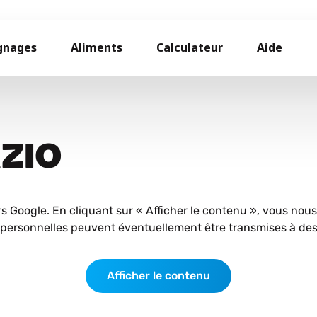
gnages
Aliments
Calculateur
Aide
AZIO
rs Google. En cliquant sur « Afficher le contenu », vous nou
personnelles peuvent éventuellement être transmises à des 
Afficher le contenu