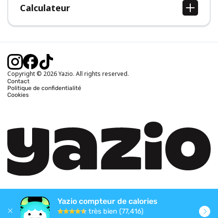
Calculateur
Calcul IMC
Calcul poids idéal
Calcul des calories journalières
Calcul calories brûlées
Copyright © 2026 Yazio. All rights reserved.
Contact
Politique de confidentialité
Cookies
Yazio compteur de calories
très bien (77,416)