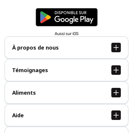
Aussi sur iOS
À propos de nous
À propos de nous
Postes
Témoignages
Presse
Tous les témoignages
Aliments
Tous les aliments
Aide
Centre d'aide