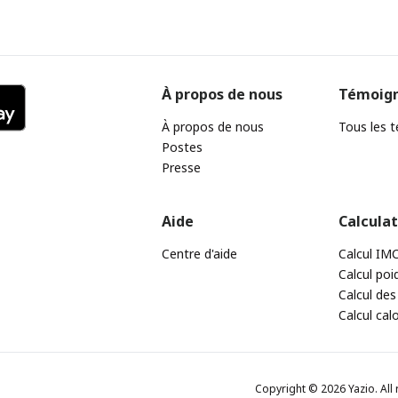
À propos de nous
Témoig
À propos de nous
Tous les 
Postes
Presse
Aide
Calcula
Centre d'aide
Calcul IM
Calcul poi
Calcul des
Calcul cal
Copyright © 2026 Yazio. All 