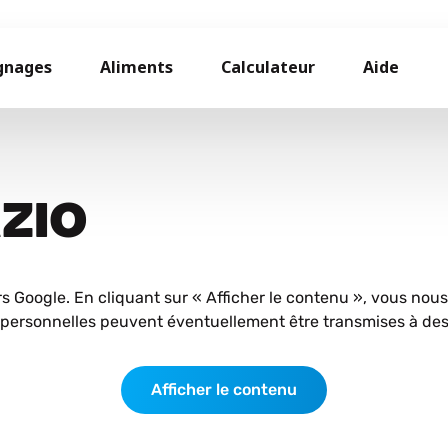
gnages
Aliments
Calculateur
Aide
AZIO
rs Google. En cliquant sur « Afficher le contenu », vous nou
personnelles peuvent éventuellement être transmises à des 
Afficher le contenu