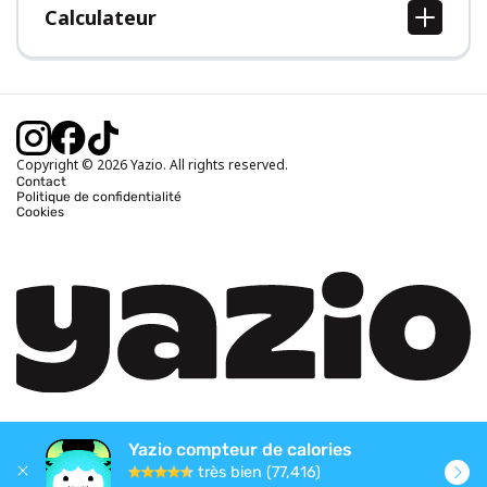
Calculateur
Calcul IMC
Calcul poids idéal
Calcul des calories journalières
Calcul calories brûlées
Copyright © 2026 Yazio. All rights reserved.
Contact
Politique de confidentialité
Cookies
Yazio compteur de calories
très bien (77,416)