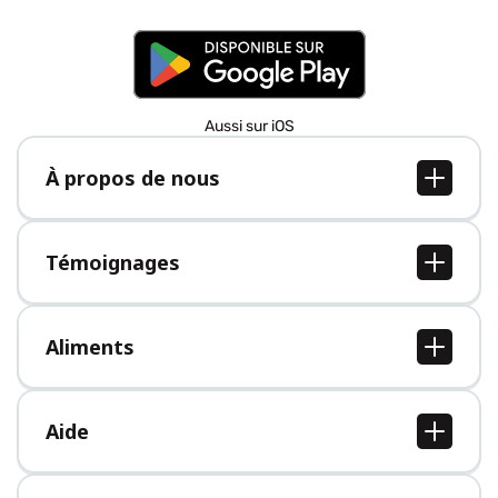
Aussi sur iOS
À propos de nous
À propos de nous
Postes
Témoignages
Presse
Tous les témoignages
Aliments
Tous les aliments
Aide
Centre d'aide