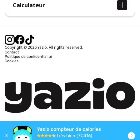
Calculateur
Calcul IMC
Calcul poids idéal
Calcul des calories journalières
Calcul calories brûlées
Copyright © 2026 Yazio. All rights reserved.
Contact
Politique de confidentialité
Cookies
Yazio compteur de calories
très bien (77,416)