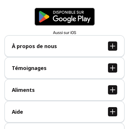
Aussi sur iOS
À propos de nous
À propos de nous
Postes
Témoignages
Presse
Tous les témoignages
Aliments
Tous les aliments
Aide
Centre d'aide