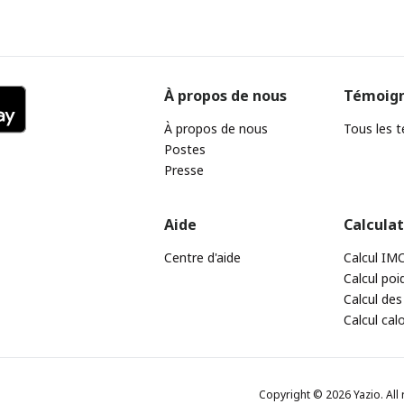
À propos de nous
Témoig
À propos de nous
Tous les 
Postes
Presse
Aide
Calcula
Centre d'aide
Calcul IM
Calcul poi
Calcul des
Calcul cal
Copyright © 2026 Yazio. All 