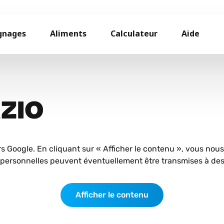
gnages
Aliments
Calculateur
Aide
AZIO
rs Google. En cliquant sur « Afficher le contenu », vous nou
personnelles peuvent éventuellement être transmises à des 
Afficher le contenu