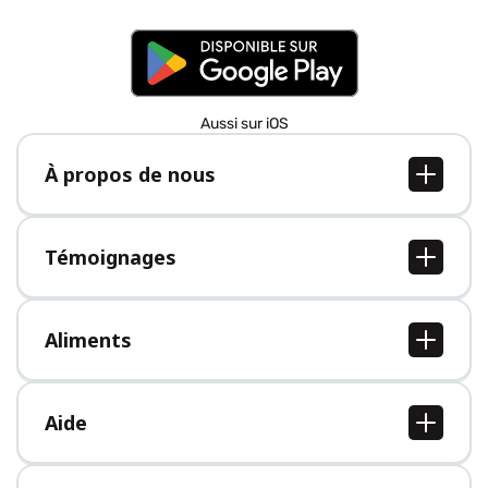
Aussi sur iOS
À propos de nous
À propos de nous
Postes
Témoignages
Presse
Tous les témoignages
Aliments
Tous les aliments
Aide
Centre d'aide