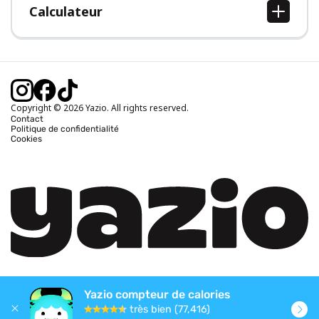
Calculateur
Calcul IMC
Calcul poids idéal
Calcul des calories journalières
Calcul calories brûlées
Copyright © 2026 Yazio. All rights reserved.
Contact
Politique de confidentialité
Cookies
Yazio compteur de calories
très bien (77,416)