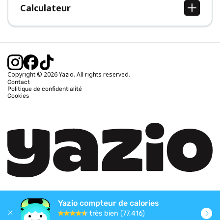
Calculateur
Calcul IMC
Calcul poids idéal
Calcul des calories journalières
Calcul calories brûlées
Copyright © 2026 Yazio. All rights reserved.
Contact
Politique de confidentialité
Cookies
Yazio compteur de calories
très bien (77,416)