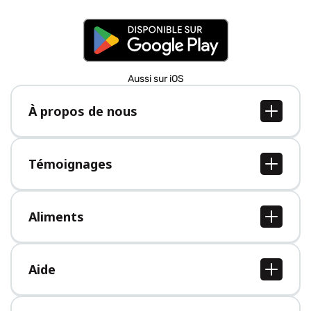
Aussi sur iOS
À propos de nous
À propos de nous
Postes
Témoignages
Presse
Tous les témoignages
Aliments
Tous les aliments
Aide
Centre d'aide