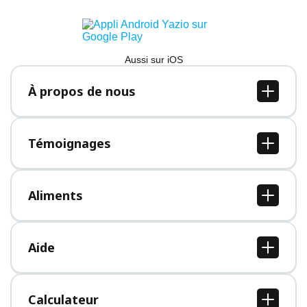
Aussi sur iOS
À propos de nous
À propos de nous
Postes
Témoignages
Presse
Tous les témoignages
Aliments
Tous les aliments
Aide
Centre d'aide
Calculateur