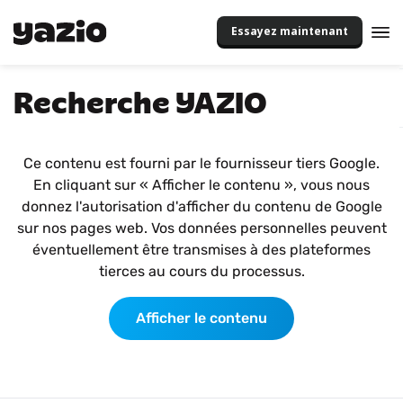
Essayez maintenant
Recherche YAZIO
Ce contenu est fourni par le fournisseur tiers Google.
En cliquant sur « Afficher le contenu », vous nous
donnez l'autorisation d'afficher du contenu de Google
sur nos pages web. Vos données personnelles peuvent
éventuellement être transmises à des plateformes
tierces au cours du processus.
Afficher le contenu