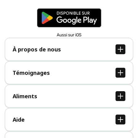
Aussi sur iOS
À propos de nous
À propos de nous
Postes
Témoignages
Presse
Tous les témoignages
Aliments
Tous les aliments
Aide
Centre d'aide