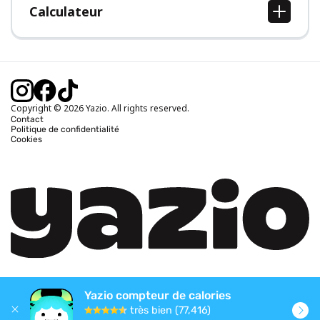
Calculateur
Calcul IMC
Calcul poids idéal
Calcul des calories journalières
Calcul calories brûlées
Copyright © 2026 Yazio. All rights reserved.
Contact
Politique de confidentialité
Cookies
Yazio compteur de calories
très bien (77,416)