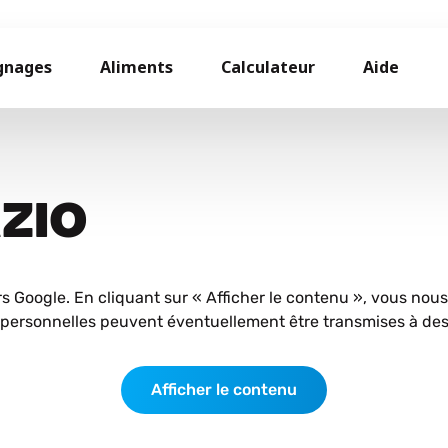
gnages
Aliments
Calculateur
Aide
AZIO
rs Google. En cliquant sur « Afficher le contenu », vous nou
personnelles peuvent éventuellement être transmises à des 
Afficher le contenu