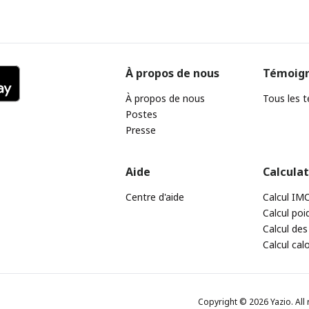
À propos de nous
Témoig
À propos de nous
Tous les 
Postes
Presse
Aide
Calcula
Centre d'aide
Calcul IM
Calcul poi
Calcul des
Calcul cal
Copyright © 2026 Yazio. All 