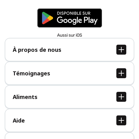
Aussi sur iOS
À propos de nous
À propos de nous
Postes
Témoignages
Presse
Tous les témoignages
Aliments
Tous les aliments
Aide
Centre d'aide