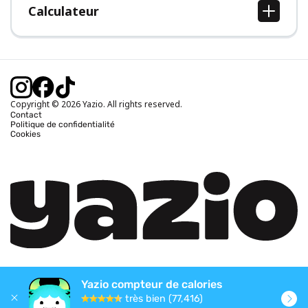
Calculateur
Calcul IMC
Calcul poids idéal
Calcul des calories journalières
Calcul calories brûlées
Copyright © 2026 Yazio. All rights reserved.
Contact
Politique de confidentialité
Cookies
Yazio compteur de calories
très bien (77,416)