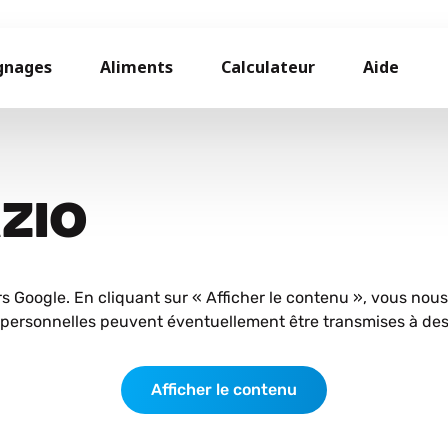
gnages
Aliments
Calculateur
Aide
AZIO
rs Google. En cliquant sur « Afficher le contenu », vous nou
personnelles peuvent éventuellement être transmises à des 
Afficher le contenu