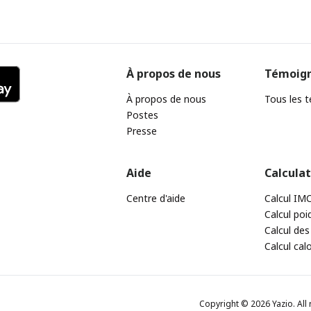
À propos de nous
Témoig
À propos de nous
Tous les 
Postes
Presse
Aide
Calcula
Centre d'aide
Calcul IM
Calcul poi
Calcul des
Calcul cal
Copyright © 2026 Yazio. All 