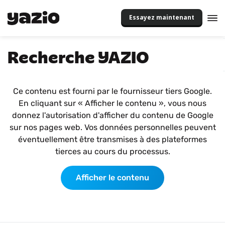
Essayez maintenant
Recherche YAZIO
Ce contenu est fourni par le fournisseur tiers Google.
En cliquant sur « Afficher le contenu », vous nous
donnez l'autorisation d'afficher du contenu de Google
sur nos pages web. Vos données personnelles peuvent
éventuellement être transmises à des plateformes
tierces au cours du processus.
Afficher le contenu