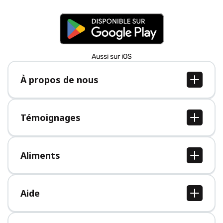
Aussi sur iOS
À propos de nous
À propos de nous
Postes
Témoignages
Presse
Tous les témoignages
Aliments
Tous les aliments
Aide
Centre d'aide