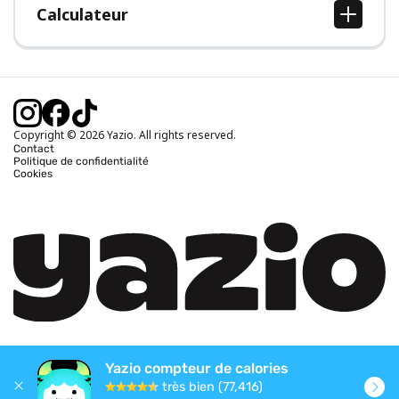
Calculateur
Calcul IMC
Calcul poids idéal
Calcul des calories journalières
Calcul calories brûlées
Copyright © 2026 Yazio. All rights reserved.
Contact
Politique de confidentialité
Cookies
Yazio compteur de calories
très bien (77,416)