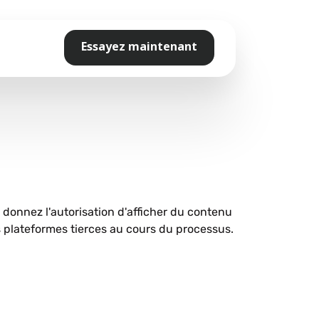
Essayez maintenant
s donnez l'autorisation d'afficher du contenu
plateformes tierces au cours du processus.