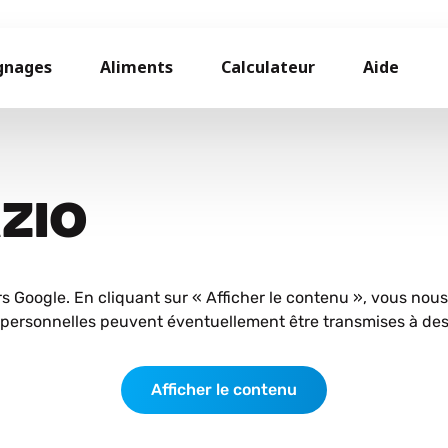
gnages
Aliments
Calculateur
Aide
AZIO
rs Google. En cliquant sur « Afficher le contenu », vous nou
personnelles peuvent éventuellement être transmises à des 
Afficher le contenu