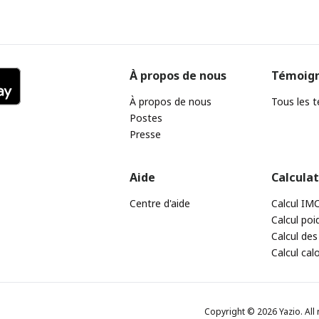
À propos de nous
Témoig
À propos de nous
Tous les 
Postes
Presse
Aide
Calcula
Centre d'aide
Calcul IM
Calcul poi
Calcul des
Calcul cal
Copyright © 2026 Yazio. All 