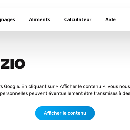
gnages
Aliments
Calculateur
Aide
AZIO
rs Google. En cliquant sur « Afficher le contenu », vous nou
personnelles peuvent éventuellement être transmises à des 
Afficher le contenu