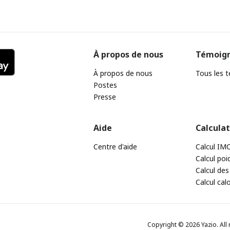
À propos de nous
Témoig
À propos de nous
Tous les 
Postes
Presse
Aide
Calcula
Centre d'aide
Calcul IM
Calcul poi
Calcul des
Calcul cal
Copyright © 2026 Yazio. All 