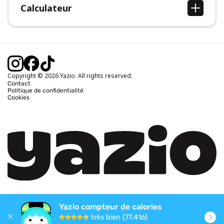
Calculateur
Calcul IMC
Calcul poids idéal
Calcul des calories journalières
Calcul calories brûlées
Copyright © 2026 Yazio. All rights reserved.
Contact
Politique de confidentialité
Cookies
Yazio compteur de calories
très bien (77,416)