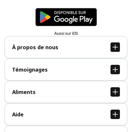
Aussi sur iOS
À propos de nous
À propos de nous
Postes
Témoignages
Presse
Tous les témoignages
Aliments
Tous les aliments
Aide
Centre d'aide