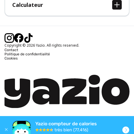
Calculateur
Calcul IMC
Calcul poids idéal
Calcul des calories journalières
Calcul calories brûlées
Copyright © 2026 Yazio. All rights reserved.
Contact
Politique de confidentialité
Cookies
Yazio compteur de calories
très bien (77,416)