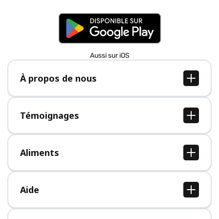
Aussi sur iOS
À propos de nous
À propos de nous
Postes
Témoignages
Presse
Tous les témoignages
Aliments
Tous les aliments
Aide
Centre d'aide