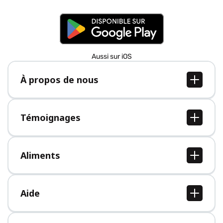
Aussi sur iOS
À propos de nous
À propos de nous
Postes
Témoignages
Presse
Tous les témoignages
Aliments
Tous les aliments
Aide
Centre d'aide