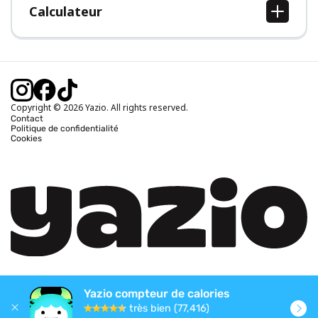
Calculateur
Calcul IMC
Calcul poids idéal
Calcul des calories journalières
Calcul calories brûlées
Copyright © 2026 Yazio. All rights reserved.
Contact
Politique de confidentialité
Cookies
Yazio compteur de calories
très bien (77,416)