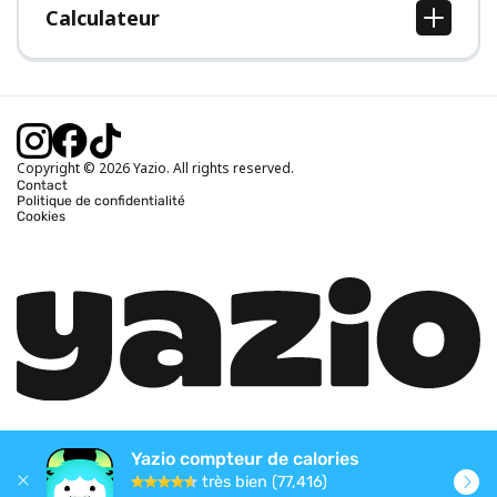
Calculateur
Calcul IMC
Calcul poids idéal
Calcul des calories journalières
Calcul calories brûlées
Copyright © 2026 Yazio. All rights reserved.
Contact
Politique de confidentialité
Cookies
Yazio compteur de calories
très bien (77,416)