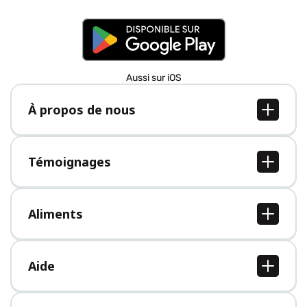
Aussi sur iOS
À propos de nous
À propos de nous
Postes
Témoignages
Presse
Tous les témoignages
Aliments
Tous les aliments
Aide
Centre d'aide