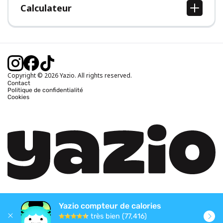
Calculateur
Calcul IMC
Calcul poids idéal
Calcul des calories journalières
Calcul calories brûlées
Copyright © 2026 Yazio. All rights reserved.
Contact
Politique de confidentialité
Cookies
Yazio compteur de calories
très bien (77,416)