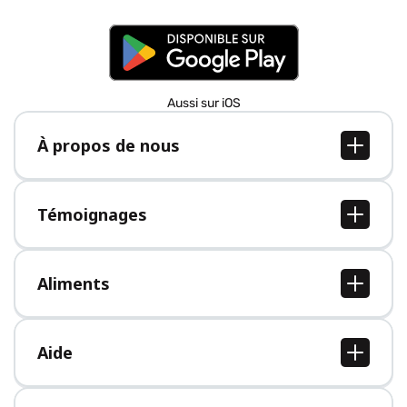
Aussi sur iOS
À propos de nous
À propos de nous
Postes
Témoignages
Presse
Tous les témoignages
Aliments
Tous les aliments
Aide
Centre d'aide