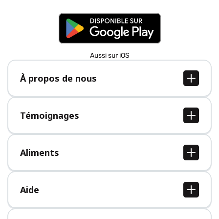
Aussi sur iOS
À propos de nous
À propos de nous
Postes
Témoignages
Presse
Tous les témoignages
Aliments
Tous les aliments
Aide
Centre d'aide