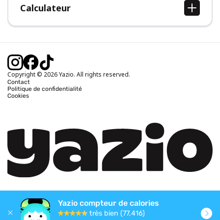
Calculateur
Calcul IMC
Calcul poids idéal
Calcul des calories journalières
Calcul calories brûlées
Copyright © 2026 Yazio. All rights reserved.
Contact
Politique de confidentialité
Cookies
Yazio compteur de calories
très bien (77,416)