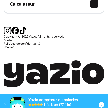
Calculateur
Calcul IMC
Calcul poids idéal
Calcul des calories journalières
Calcul calories brûlées
Copyright © 2026 Yazio. All rights reserved.
Contact
Politique de confidentialité
Cookies
Yazio compteur de calories
très bien (77,416)