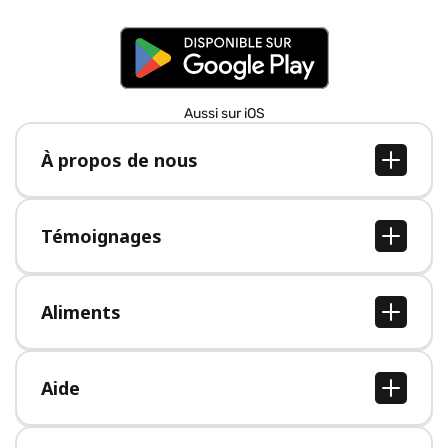
Aussi sur iOS
À propos de nous
À propos de nous
Postes
Témoignages
Presse
Tous les témoignages
Aliments
Tous les aliments
Aide
Centre d'aide