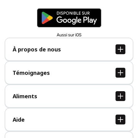
Aussi sur iOS
À propos de nous
À propos de nous
Postes
Témoignages
Presse
Tous les témoignages
Aliments
Tous les aliments
Aide
Centre d'aide