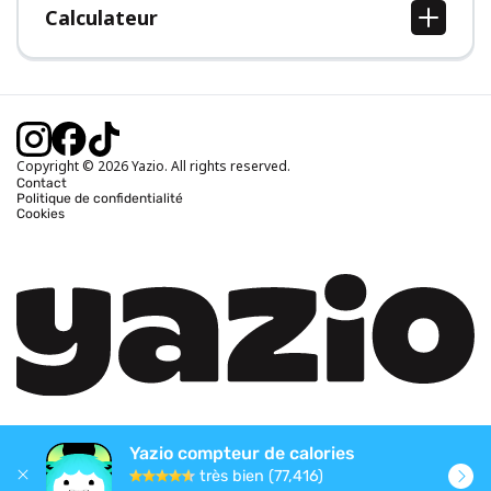
Calculateur
Calcul IMC
Calcul poids idéal
Calcul des calories journalières
Calcul calories brûlées
Copyright © 2026 Yazio. All rights reserved.
Contact
Politique de confidentialité
Cookies
Yazio compteur de calories
très bien (77,416)