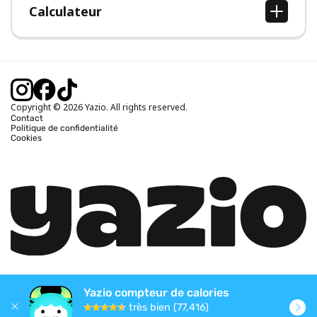
Calculateur
Calcul IMC
Calcul poids idéal
Calcul des calories journalières
Calcul calories brûlées
Copyright © 2026 Yazio. All rights reserved.
Contact
Politique de confidentialité
Cookies
Yazio compteur de calories
très bien (77,416)