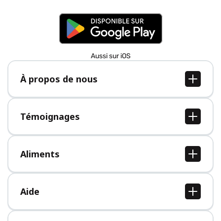
Aussi sur iOS
À propos de nous
À propos de nous
Postes
Témoignages
Presse
Tous les témoignages
Aliments
Tous les aliments
Aide
Centre d'aide